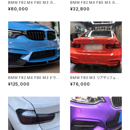
BMW F82 M4 F80 M3 カー
BMW F82 M4 F80 M3 カー
ボン フロントリップ 2段リップ
ボン フロントリップ ACスタイル
¥80,000
¥32,800
AC Schnitzer Style
BMW F82 M4 F80 M3 ドライ
BMW F80 M3 リアディフュー
カーボン フロントリップ M per
ザー
¥125,000
¥76,000
formance スタイル