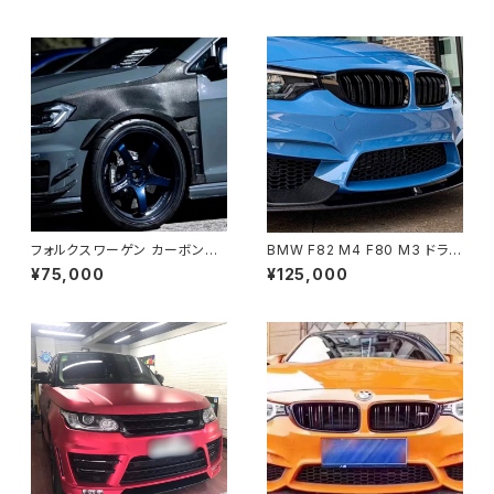
フォルクスワーゲン カーボンフ
BMW F82 M4 F80 M3 ドライ
ァイバーフェンダー Golf R MK
カーボン フロントリップ M per
¥75,000
¥125,000
7 2015～2017
formance スタイル