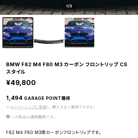
1
/3
BMW F82 M4 F80 M3 カーボン フロントリップ CS
スタイル
¥49,800
1,494
GARAGE POINT獲得
※
メンバーシップに登録
し、購入すると獲得できます。
この商品は
送料無料
です。
F82 M4 F80 M3用カーボンフロントリップです。