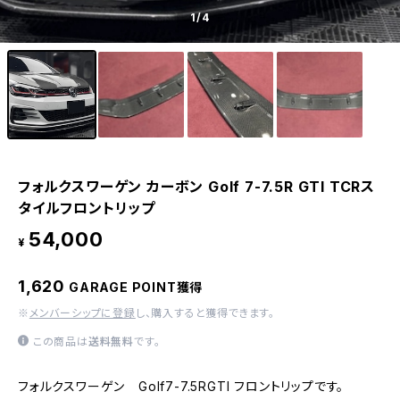
1
/4
フォルクスワーゲン カーボン Golf 7-7.5R GTI TCRス
タイルフロントリップ
54,000
¥
1,620
GARAGE POINT獲得
※
メンバーシップに登録
し、購入すると獲得できます。
この商品は
送料無料
です。
フォルクスワーゲン Golf7-7.5RGTI フロントリップです。