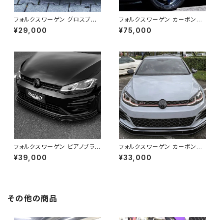
フォルクスワーゲン グロスブラッ
フォルクスワーゲン カーボンフ
ク Golf 7-7.5R GTI TCRスタ
ァイバーフェンダー Golf R MK
¥29,000
¥75,000
イルフロントリップ
7 2015～2017
フォルクスワーゲン ピアノブラッ
フォルクスワーゲン カーボン柄
ク Golf 7-7.5R フロントリップ
Golf 7-7.5R GTI TCRスタイ
¥39,000
¥33,000
ルフロントリップ
その他の商品