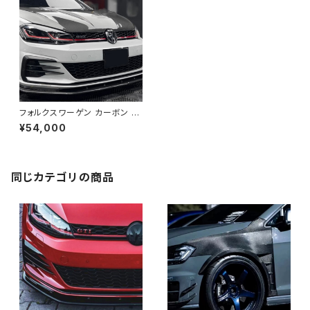
フォルクスワーゲン カーボン G
olf 7-7.5R GTI TCRスタイル
¥54,000
フロントリップ
同じカテゴリの商品