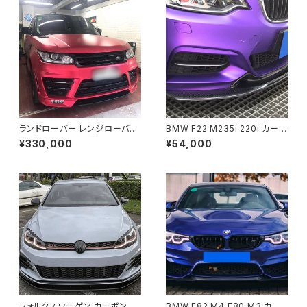
ランドローバー レンジローバー
BMW F22 M235i 220i カーボ
スポーツ 14-17 オリジナルエア
ン フロントリップ タイプ1
¥330,000
¥54,000
ロパーツ 社外品 未塗装品
フォルクスワーゲン カーボン柄
BMW F82 M4 F80 M3 カー